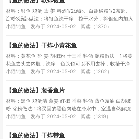
【鱼的做法】软炸银鱼
材料：银鱼 鸡蛋 盐 姜 料酒1/2汤匙、白胡椒粉1/2茶匙、
淀粉3汤匙做法：将银鱼洗干净，控干水分，将银鱼内加入
姜片，盐，料酒，白胡椒粉，拌匀，腌制10分钟，...
小猫钓鱼
发布于 2024-05-02
阅读（1370）
【鱼的做法】干炸小黄花鱼
材料：黄花鱼 盐 姜 胡椒粉 十三香 料酒 淀粉做法：1.将黄
花鱼去头去内脏，洗净，鱼头也可以不用去掉，收拾干净
就可以，沥净水2.将黄花鱼放在盘内，加入盐、料酒...
小猫钓鱼
发布于 2024-05-02
阅读（1262）
【鱼的做法】葱香鱼片
材料：黑鱼 鸡蛋清 葱姜 红椒 香菜 料酒 蒸鱼豉油 白胡椒
粉 淀粉做法:1.将买回的黑鱼肉放在冷水中，室温自然解冻
2.将鱼肉片成薄厚均匀的片，鱼片要片的薄厚均...
小猫钓鱼
发布于 2024-05-02
阅读（1319）
【鱼的做法】干炸带鱼