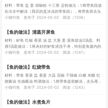
材料：带鱼 盐 姜 胡椒粉 十三香 淀粉做法：1.将带鱼段放
在冷水中解冻（我买的是冰冻的带鱼段），将带鱼剪去头
尾，摘去内脏，鱼腹内的一层黑膜一定要去除掉，那个
小猫钓鱼
发布于 2024-05-02
阅读（1338）
特...
【鱼的做法】清蒸开屏鱼
材料：鲈鱼 红椒 香菜 油 盐 大葱 姜 蒸鱼豉油3汤匙、料
酒1汤匙做法：1.将杀好的鲈鱼清洗干净，特别是鱼腹内的
黑膜，一定要刮干净，撒上少许胡椒粉，轻拍少许料...
小猫钓鱼
发布于 2024-05-02
阅读（1247）
【鱼的做法】红烧带鱼
材料：带鱼 香菜 盐 葱姜 大蒜 花椒 干辣椒 白糖 米醋 红
烧酱油 生抽酱油 料酒做法：1.将带鱼提前解冻，去头尾，
去内脏，刀切成段，将鱼腹内一层黑膜去除干净...
小猫钓鱼
发布于 2024-05-02
阅读（1243）
【鱼的做法】水煮鱼片