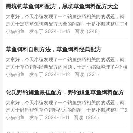
黑坑钓草鱼饵料配方，黑坑草鱼饵料配方大全
大家好，今天小编发现了一个钓鱼技巧相关的的话题，就
是关于黑坑草鱼饵料配方大全的问题，于是小编就整理了4
个相关介绍黑坑草鱼饵料配方大全的解答，让我们一起看
小猫钓鱼
发布于 2024-11-15
阅读（248）
看吧。黑...
草鱼饵料自制方法，草鱼饵料经典配方
大家好，今天小编发现了一个钓鱼技巧相关的的话题，就
是关于草鱼饵料经典配方的问题，于是小编就整理了4个相
关介绍草鱼饵料经典配方的解答，让我们一起看看吧。草
小猫钓鱼
发布于 2024-11-12
阅读（221）
鱼饵料自...
化氏野钓鲤鱼最佳配方，野钓鲤鱼草鱼饵料配方
大家好，今天小编发现了一个钓鱼技巧相关的的话题，就
是关于野钓鲤鱼草鱼饵料配方的问题，于是小编就整理了5
个相关介绍野钓鲤鱼草鱼饵料配方的解答，让我们一起看
小猫钓鱼
发布于 2024-11-11
阅读（284）
看吧。化...