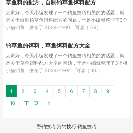
草鱼料的配方，自制钓草鱼饵料配方
大家好，今天小编发现了一个钓鱼技巧相关的的话题，就
是关于自制钓草鱼饵料配方的问题，于是小编就整理了3个
相关介绍自制钓草鱼饵料配方的解答，让我们一起看看
小猫钓鱼
发布于 2024-11-10
阅读（179）
吧。草鱼料...
钓草鱼的饵料，草鱼饵料配方大全
大家好，今天小编发现了一个钓鱼技巧相关的的话题，就
是关于草鱼饵料配方大全的问题，于是小编就整理了3个相
关介绍草鱼饵料配方大全的解答，让我们一起看看吧。钓
小猫钓鱼
发布于 2024-11-02
阅读（190）
草鱼的饵...
1
2
3
4
5
6
7
8
9
10
下一页
»
野钓技巧
海钓技巧
钓鱼技巧