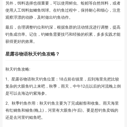
另外，饵料选择也很重要，可以使用鲜虫、蚯蚓等自然饵料，或者
使用人工饵料如鲫鱼饵球。在钓鱼过程中，保持耐心和细心，注意
观察浮漂的动静，及时做出钓鱼动作。
最后，合理调整钓位和钓深，根据鱼群的活动情况进行调整，提高
钓鱼成功率。记住，钓鲫鱼需要技巧和经验的积累，多多实践才能
获得更好的效果。
星露谷物语秋天钓鱼攻略？
秋天钓鱼攻略:
1、星露谷物语秋天钓鱼位置：18点前在镇里，后到海里先把比较
复杂的大眼鱼钓上来吧，秋季，雨天，中午12点以后的河流晚上倒
是可以去海边钓紫海参。
2、秋季钓鱼作用：秋天钓鱼主要为了完成献祭和收集。雨天海里
有红鲷鱼和鳗鱼(晚上)，河里有大眼鱼(午后)。要是想钓鱼卖钱的
还是去河里钓鲶鱼吧。