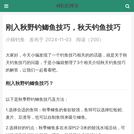
刚入秋野钓鲫鱼技巧，秋天钓鱼技巧
小猫钓鱼
发布于 2024-11-03
阅读（200）
大家好，今天小编发现了一个钓鱼技巧相关的的话题，就是关于秋
天钓鱼技巧的问题，于是小编就整理了3个相关介绍秋天钓鱼技巧
的解答，让我们一起看看吧。
刚入秋野钓鲫鱼技巧？
以下是秋季野钓鲫鱼技巧及方法：
1.选择合适的鱼饵：秋季鲫鱼的食欲较强，鱼饵可以选择红蚯蚓、
麦片、豆渣等，也可以自制鱼饵来吸引鲫鱼。
2.选择好的钓点：秋季鲫鱼多在水深约2-3米的较浅水域活动，可