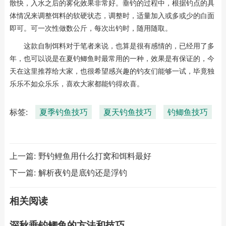
散快，入水之后的雾化效果非常好。垂钓的过程中，根据钓点的具
体情况来调整饵料的软硬状态，调整时，适量加入或多或少的白面
即可。可一次性做数公斤，每次出钓时，随用随取。
这款自制饵料对于笔者来说，也算是很有感情的，已经用了多
年，也可以说是在夏钓鲫鱼时最常用的一种，效果是有保证的，今
天在这里推荐给大家，也很希望感兴趣的钓友们能够一试，毕竟独
乐乐不如众乐乐，喜欢大家都能钓得欢喜。
标签:
夏季钓鱼技巧
夏天钓鱼技巧
钓鲫鱼技巧
上一篇:
野钓鲤鱼用什么打窝和饵料最好
下一篇:
解析夜钓是底钓还是浮钓
相关阅读
深秋垂钓鲫鱼的方法和技巧