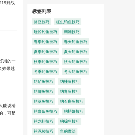
18野战
标签列表
路亚技巧
红虫钓鱼技巧
蚯蚓钓鱼技巧
调漂技巧
春季钓鱼技巧
春天钓鱼技巧
夏季钓鱼技巧
夏天钓鱼技巧
好用的一
秋季钓鱼技巧
秋天钓鱼技巧
久效果越
冬季钓鱼技巧
冬天钓鱼技巧
钓鲈鱼技巧
钓桂鱼技巧
钓鲫鱼技巧
钓青鱼技巧
钓草鱼技巧
钓石斑鱼技巧
人能说清
钓白条鱼技巧
钓螃蟹技巧
的，可是
钓龙虾技巧
钓鳊鱼技巧
。
钓泥鳅技巧
鱼的做法