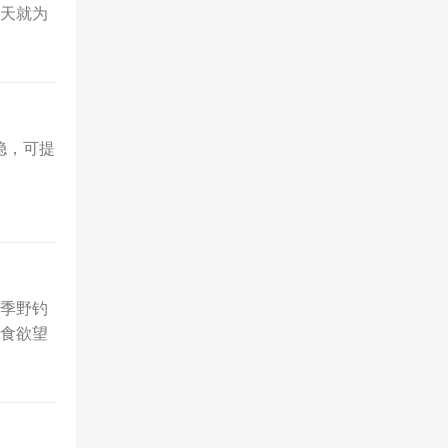
天就为
稳，可提
季野钓
食欲望