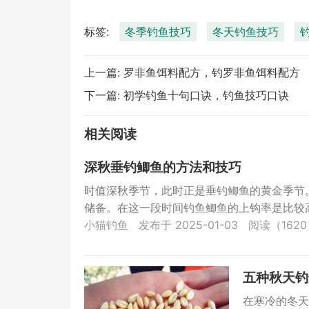
标签:
冬季钓鱼技巧
冬天钓鱼技巧
上一篇:
罗非鱼饵料配方，钓罗非鱼饵料配方
下一篇:
初学钓鱼十句口诀，钓鱼技巧口诀
相关阅读
深秋垂钓鲫鱼的方法和技巧
时值深秋季节，此时正是垂钓鲫鱼的黄金季节
储备。在这一段时间钓鱼鲫鱼的上钩率是比较高
小猫钓鱼
发布于 2025-01-03
阅读（162
五种秋天钓
在寒冷的冬天