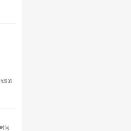
能量的
时间