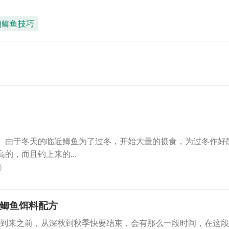
钓鲫鱼技巧
。由于冬天的临近鲫鱼为了过冬，开始大量的摄食，为过冬作好
的，而且钓上来的...
0）
鲫鱼饵料配方
到来之前，从深秋到秋季快要结束，会有那么一段时间，在这段