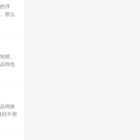
的浮
。那么
知彼。
品饵也
品饵效
最好不用