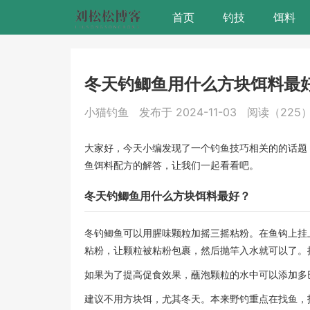
首页
钓技
饵料
冬天钓鲫鱼用什么方块饵料最
小猫钓鱼
发布于 2024-11-03
阅读（225
大家好，今天小编发现了一个钓鱼技巧相关的的话题
鱼饵料配方的解答，让我们一起看看吧。
冬天钓鲫鱼用什么方块饵料最好？
冬钓鲫鱼可以用腥味颗粒加摇三摇粘粉。在鱼钩上挂
粘粉，让颗粒被粘粉包裹，然后抛竿入水就可以了。
如果为了提高促食效果，蘸泡颗粒的水中可以添加多巴
建议不用方块饵，尤其冬天。本来野钓重点在找鱼，