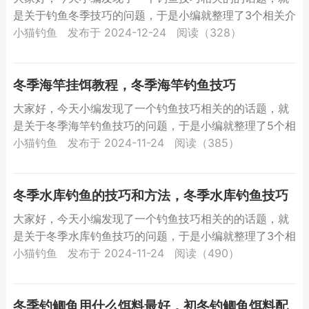
是关于钓鱼冬季技巧的问题，于是小编就整理了3个相关介
绍钓鱼冬季技巧的解答，让我们一起看看吧。冬钓鱼技
小猫钓鱼
发布于 2024-12-24
阅读（328）
巧？冬天受...
冬季海竿挂饵教程，冬季海竿钓鱼技巧
大家好，今天小编发现了一个钓鱼技巧相关的的话题，就
是关于冬季海竿钓鱼技巧的问题，于是小编就整理了5个相
关介绍冬季海竿钓鱼技巧的解答，让我们一起看看吧。冬
小猫钓鱼
发布于 2024-11-24
阅读（385）
季海竿挂...
冬季水库钓鱼的技巧和方法，冬季水库钓鱼技巧
大家好，今天小编发现了一个钓鱼技巧相关的的话题，就
是关于冬季水库钓鱼技巧的问题，于是小编就整理了3个相
关介绍冬季水库钓鱼技巧的解答，让我们一起看看吧。冬
小猫钓鱼
发布于 2024-11-24
阅读（490）
季水库钓...
冬季钓鲫鱼用什么饵料最好，初冬钓鲫鱼饵料配