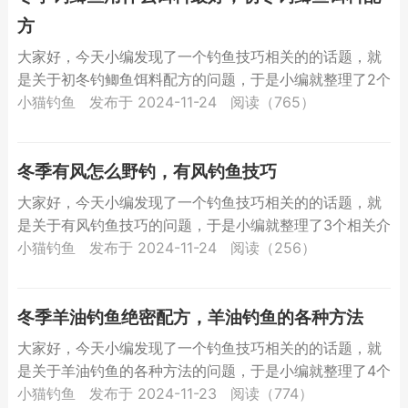
方
大家好，今天小编发现了一个钓鱼技巧相关的的话题，就
是关于初冬钓鲫鱼饵料配方的问题，于是小编就整理了2个
相关介绍初冬钓鲫鱼饵料配方的解答，让我们一起看看
小猫钓鱼
发布于 2024-11-24
阅读（765）
吧。冬季钓...
冬季有风怎么野钓，有风钓鱼技巧
大家好，今天小编发现了一个钓鱼技巧相关的的话题，就
是关于有风钓鱼技巧的问题，于是小编就整理了3个相关介
绍有风钓鱼技巧的解答，让我们一起看看吧。冬季有风怎
小猫钓鱼
发布于 2024-11-24
阅读（256）
么野钓？...
冬季羊油钓鱼绝密配方，羊油钓鱼的各种方法
大家好，今天小编发现了一个钓鱼技巧相关的的话题，就
是关于羊油钓鱼的各种方法的问题，于是小编就整理了4个
相关介绍羊油钓鱼的各种方法的解答，让我们一起看看
小猫钓鱼
发布于 2024-11-23
阅读（774）