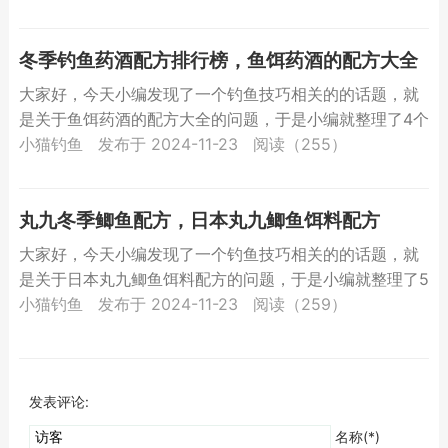
吧。冬季羊...
冬季钓鱼药酒配方排行榜，鱼饵药酒的配方大全
大家好，今天小编发现了一个钓鱼技巧相关的的话题，就
是关于鱼饵药酒的配方大全的问题，于是小编就整理了4个
相关介绍鱼饵药酒的配方大全的解答，让我们一起看看
小猫钓鱼
发布于 2024-11-23
阅读（255）
吧。冬季钓...
丸九冬季鲫鱼配方，日本丸九鲫鱼饵料配方
大家好，今天小编发现了一个钓鱼技巧相关的的话题，就
是关于日本丸九鲫鱼饵料配方的问题，于是小编就整理了5
个相关介绍日本丸九鲫鱼饵料配方的解答，让我们一起看
小猫钓鱼
发布于 2024-11-23
阅读（259）
看吧。丸...
发表评论:
名称(*)