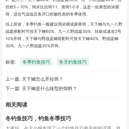
丝粉5～10%，饵水比拉饵1:1、搓饵1:0.8，这是一款典型的浓腥
饵，适合气温低且鱼开口积极性差的冬季使用。
综上所述，冬季钓鱼一般建议用浓腥或腥香饵，天下鲫与九一八野
战篇搭配时可按天下鲫60%、九一八野战篇30%、轻麸或速攻2号
10%开饵，天下鲫与野战蓝鲫搭配时可按天下鲫40%、野战蓝鲫
30%、九一八野战篇30%开饵。
标签:
冬季钓鱼技巧
冬天钓鱼技巧
上一篇:
天下鲫怎么开拉饵？
下一篇:
天下鲫是什么味型的饵料？
相关阅读
冬钓鱼技巧，钓鱼冬季技巧
大家好，今天小编发现了一个钓鱼技巧相关的的话题，就