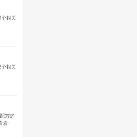
3个相关
2个相关
配方的
看看