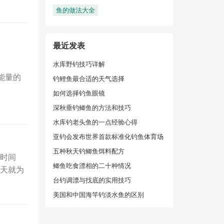
鱼的做法大全
最近发表
水库野钓技巧详解
能量的
钓鲤鱼最合适的天气选择
如何选择钓鱼眼镜
深秋垂钓鲫鱼的方法和技巧
水库钓老头鱼的一点经验心得
亚钓会发布世界首款标准化钓鱼体育场
五种秋天钓鲫鱼饵料配方
时间
鲫鱼吃食漂相的二十种情况
天就为
台钓调漂与找底的实用技巧
美国和中国海竿钓淡水鱼的区别