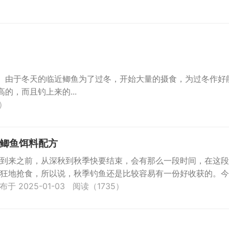
。由于冬天的临近鲫鱼为了过冬，开始大量的摄食，为过冬作好
的，而且钓上来的...
5）
鲫鱼饵料配方
到来之前，从深秋到秋季快要结束，会有那么一段时间，在这段
狂地抢食，所以说，秋季钓鱼还是比较容易有一份好收获的。今
...
布于 2025-01-03
阅读（1735）