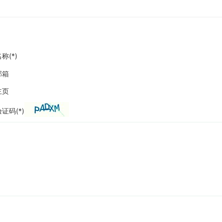
称(*)
邮箱
主页
证码(*)