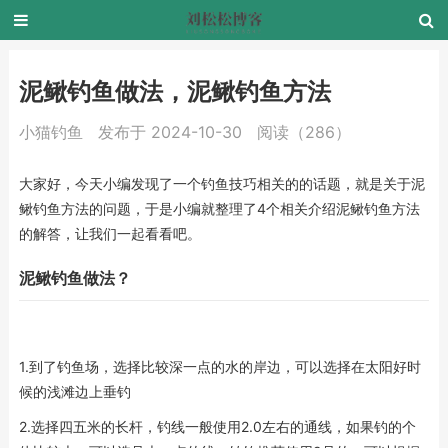
泥鳅钓鱼做法，泥鳅钓鱼方法
小猫钓鱼
发布于 2024-10-30
阅读（286）
大家好，今天小编发现了一个钓鱼技巧相关的的话题，就是关于泥
鳅钓鱼方法的问题，于是小编就整理了4个相关介绍泥鳅钓鱼方法
的解答，让我们一起看看吧。
泥鳅钓鱼做法？
1.到了钓鱼场，选择比较深一点的水的岸边，可以选择在太阳好时
候的浅滩边上垂钓
2.选择四五米的长杆，钓线一般使用2.0左右的通线，如果钓的个