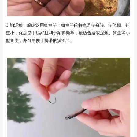
3.钓泥鳅一般建议用鲫鱼竿，鲫鱼竿的特点是竿身轻、竿体细、钓
重小，优点是手感好且利于频繁抛竿，最适合速攻泥鳅、鲫鱼等小
型鱼类，亦可用便于携带的溪流竿。