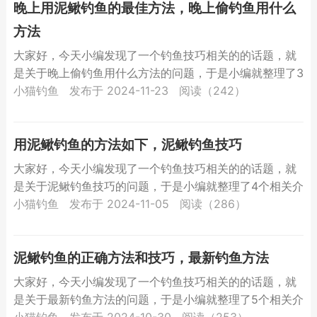
晚上用泥鳅钓鱼的最佳方法，晚上偷钓鱼用什么
方法
大家好，今天小编发现了一个钓鱼技巧相关的的话题，就
是关于晚上偷钓鱼用什么方法的问题，于是小编就整理了3
个相关介绍晚上偷钓鱼用什么方法的解答，让我们一起看
小猫钓鱼
发布于 2024-11-23
阅读（242）
看吧。晚...
用泥鳅钓鱼的方法如下，泥鳅钓鱼技巧
大家好，今天小编发现了一个钓鱼技巧相关的的话题，就
是关于泥鳅钓鱼技巧的问题，于是小编就整理了4个相关介
绍泥鳅钓鱼技巧的解答，让我们一起看看吧。用泥鳅钓鱼
小猫钓鱼
发布于 2024-11-05
阅读（286）
的方法如...
泥鳅钓鱼的正确方法和技巧，最新钓鱼方法
大家好，今天小编发现了一个钓鱼技巧相关的的话题，就
是关于最新钓鱼方法的问题，于是小编就整理了5个相关介
绍最新钓鱼方法的解答，让我们一起看看吧。泥鳅钓鱼的
小猫钓鱼
发布于 2024-10-30
阅读（253）