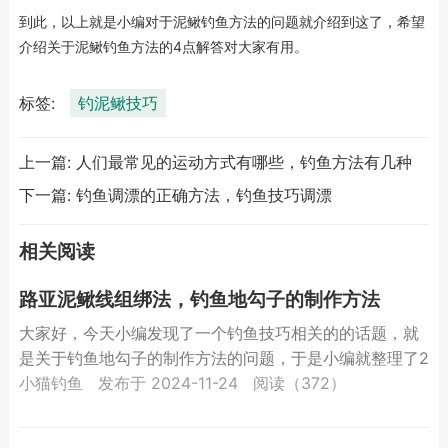
到此，以上就是小编对于泥鳅钓鱼方法的问题就介绍到这了，希望
介绍关于泥鳅钓鱼方法的4点解答对大家有用。
标签:
钓泥鳅技巧
上一篇:
人们最常见的运动方式有哪些，钓鱼方法有几种
下一篇:
钓鱼调漂的正确方法，钓鱼技巧调漂
相关阅读
路亚泥鳅线组绑法，钓鱼地勾子的制作方法
大家好，今天小编发现了一个钓鱼技巧相关的的话题，就
是关于钓鱼地勾子的制作方法的问题，于是小编就整理了2
个相关介绍钓鱼地勾子的制作方法的解答，让我们一起看
小猫钓鱼
发布于 2024-11-24
阅读（372）
看吧。路...