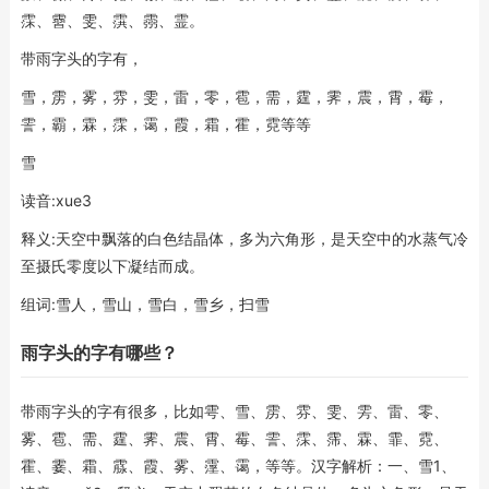
霂、霫、雯、霟、霛、霊。
带雨字头的字有，
雪，雳，雾，雰，雯，雷，零，雹，需，霆，霁，震，霄，霉，
霅，霸，霖，霂，霭，霞，霜，霍，霓等等
雪
读音:xue3
释义:天空中飘落的白色结晶体，多为六角形，是天空中的水蒸气冷
至摄氏零度以下凝结而成。
组词:雪人，雪山，雪白，雪乡，扫雪
雨字头的字有哪些？
带雨字头的字有很多，比如雩、雪、雳、雰、雯、雱、雷、零、
雾、雹、需、霆、霁、震、霄、霉、霅、霂、霈、霖、霏、霓、
霍、霎、霜、霡、霞、雾、霪、霭，等等。汉字解析：一、雪1、