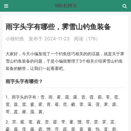
雨字头字有哪些，霁雪山钓鱼装备
小猫钓鱼
发布于 2024-11-23
阅读（179）
大家好，今天小编发现了一个钓鱼技巧相关的的话题，就是关于霁
雪山钓鱼装备的问题，于是小编就整理了3个相关介绍霁雪山钓鱼
装备的解答，让我们一起看看吧。
雨字头字有哪些？
1、雨字头的字有：雪、雨、雾、霜、露、雷、霞、霸、零、雹、
需、霖、震、霎、霍、霄、霉、霓、霾、霏、霭、霪、霁、霹、
雩、靁、靂、靄、霣。
2、雱、霰、電、靌、雴、霤、雫、霋、靉、雸、雬、雺、雵、
靀、霺、霗、霿、霚、靅、霔、霵、霌、霬、靊、霕、雭、霩、