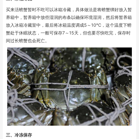
买来活螃蟹暂时不吃可以冰箱冷藏，具体做法是将螃蟹绑好放入暂
养箱中，暂养箱中放些湿润的布条以确保环境湿润，然后将暂养箱
放入冰箱冷藏室中，最后将冰箱温度调成5～10℃，这个温度下螃
蟹处于休眠状态，一般可保存7～15天，但也要尽快吃完，保存时
间过长螃蟹也会死亡。
三、冷冻保存