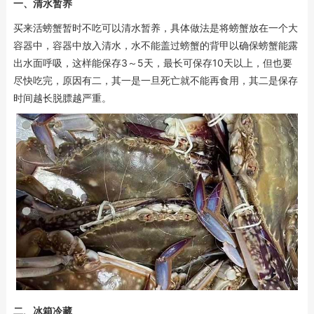
一、清水暂养
买来活螃蟹暂时不吃可以清水暂养，具体做法是将螃蟹放在一个大
容器中，容器中放入清水，水不能盖过螃蟹的背甲以确保螃蟹能露
出水面呼吸，这样能保存3～5天，最长可保存10天以上，但也要
尽快吃完，原因有二，其一是一旦死亡就不能再食用，其二是保存
时间越长脱膘越严重。
二、冰箱冷藏