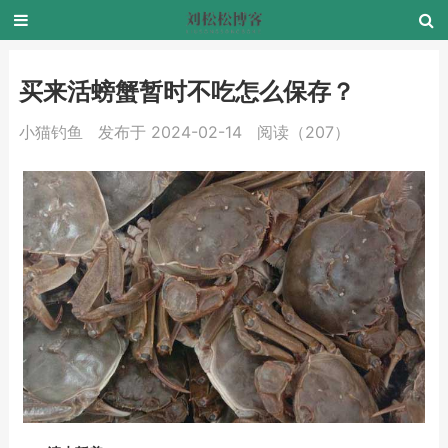
买来活螃蟹暂时不吃怎么保存？
小猫钓鱼
发布于 2024-02-14
阅读（207）