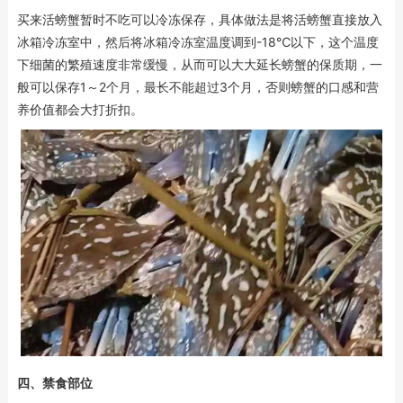
买来活螃蟹暂时不吃可以冷冻保存，具体做法是将活螃蟹直接放入
冰箱冷冻室中，然后将冰箱冷冻室温度调到-18℃以下，这个温度
下细菌的繁殖速度非常缓慢，从而可以大大延长螃蟹的保质期，一
般可以保存1～2个月，最长不能超过3个月，否则螃蟹的口感和营
养价值都会大打折扣。
四、禁食部位