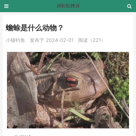
蟾蜍是什么动物？
小猫钓鱼
发布于 2024-02-01
阅读（221）