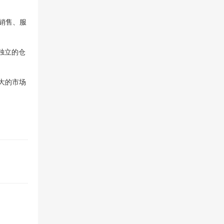
销售、服
独立的仓
大的市场