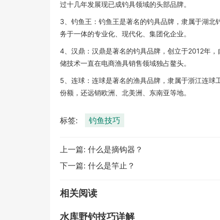
过十几年发展现已成钓具领域的头部品牌。
3、钓鱼王：钓鱼王是著名的钓具品牌，隶属于湖北钓
务于一体的专业化、现代化、集团化企业。
4、汉鼎：汉鼎是著名的钓具品牌，创立于2012年
储技术一直在电商渔具销售领域独占鳌头。
5、连球：连球是著名的渔具品牌，隶属于浙江连球工
份额，还远销欧洲、北美洲、东南亚等地。
标签:
钓鱼技巧
上一篇:
什么是摘钩器？
下一篇:
什么是竿止？
相关阅读
水库野钓技巧详解