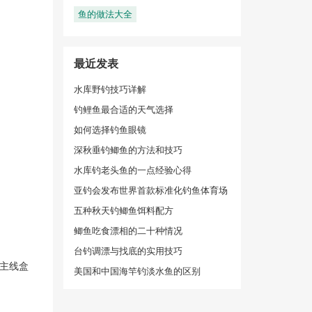
鱼的做法大全
最近发表
水库野钓技巧详解
钓鲤鱼最合适的天气选择
如何选择钓鱼眼镜
深秋垂钓鲫鱼的方法和技巧
水库钓老头鱼的一点经验心得
亚钓会发布世界首款标准化钓鱼体育场
五种秋天钓鲫鱼饵料配方
鲫鱼吃食漂相的二十种情况
台钓调漂与找底的实用技巧
主线盒
美国和中国海竿钓淡水鱼的区别