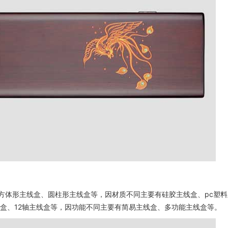
方体形主线盒、圆柱形主线盒等，因材质不同主要有硅胶主线盒、pc塑料
线盒、12轴主线盒等，因功能不同主要有简易主线盒、多功能主线盒等。