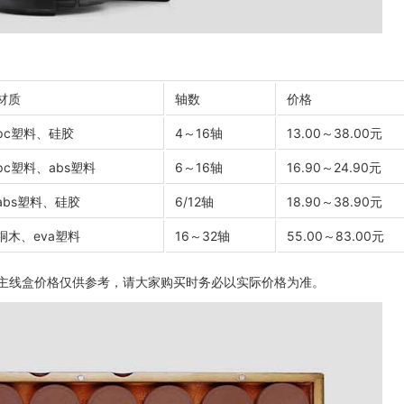
材质
轴数
价格
pc塑料、硅胶
4～16轴
13.00～38.00元
pc塑料、abs塑料
6～16轴
16.90～24.90元
abs塑料、硅胶
6/12轴
18.90～38.90元
桐木、eva塑料
16～32轴
55.00～83.00元
主线盒价格仅供参考，请大家购买时务必以实际价格为准。