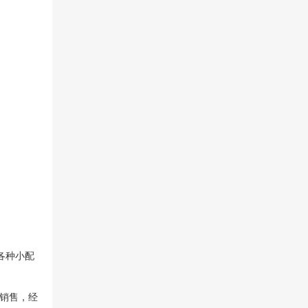
各种小配
的销售，经