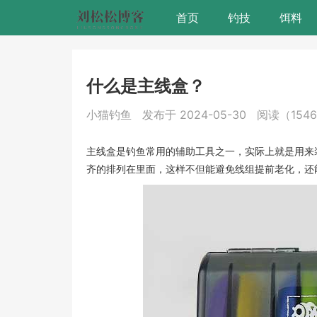
首页
钓技
饵料
什么是主线盒？
小猫钓鱼
发布于 2024-05-30
阅读（154
主线盒是钓鱼常用的辅助工具之一，实际上就是用来
齐的排列在里面，这样不但能避免线组提前老化，还