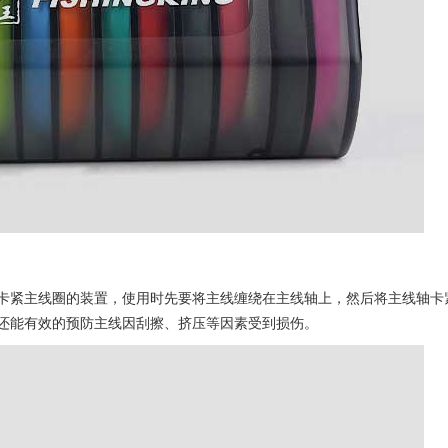
卡紧主线圈的装置，使用时先要将主线缠绕在主线轴上，然后将主线轴卡
还能有效的预防主线因刮擦、挤压等因素受到损伤。