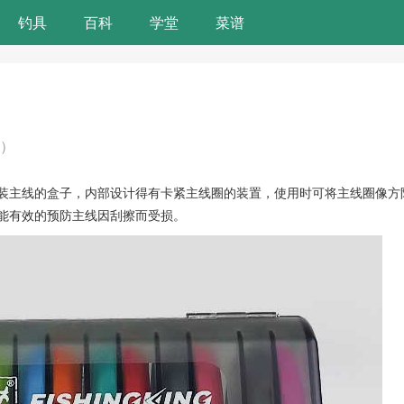
钓具
百科
学堂
菜谱
6）
装主线的盒子，内部设计得有卡紧主线圈的装置，使用时可将主线圈像方
能有效的预防主线因刮擦而受损。